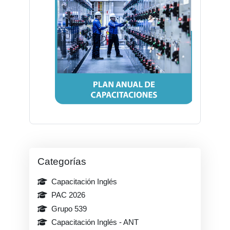
Bloques
Bloques
Salta Categorías
Categorías
Capacitación Inglés
PAC 2026
Grupo 539
Capacitación Inglés - ANT